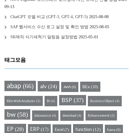
09-13
ChatGPT 모델 비교 (GPT-3, GPT-4, GPT-5)
2025-08-08
SAP 웹서비스 수신 로그 설정 및 확인 방법
2025-08-05
SK매직 식기세척기 알림음 설정방법
2025-05-01
태그모음
abap
(66)
alv
(24)
BEx
(10)
AWS
(6)
BSP
(37)
BEx Web Analyzer
BI
Business Object
(5)
(4)
(4)
bw
(58)
datasource
download
Enhancement
(5)
(4)
(4)
EP
(28)
ERP
(17)
function
Excel
(12)
hana
(7)
(6)