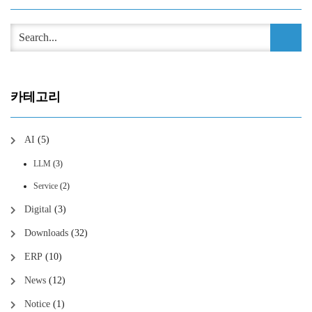
카테고리
AI
(5)
LLM
(3)
Service
(2)
Digital
(3)
Downloads
(32)
ERP
(10)
News
(12)
Notice
(1)