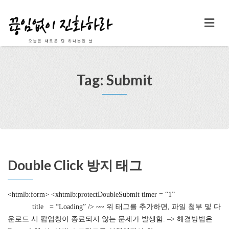
Tag: Submit
Double Click 방지 태그
<htmlb:form> <xhtmlb:protectDoubleSubmit timer = “1”
title = “Loading” /> ~~ 위 태그를 추가하면, 파일 첨부 및 다
운로드 시 팝업창이 종료되지 않는 문제가 발생함. –> 해결방법은