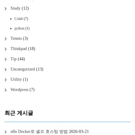
Study
(12)
Colab
(7)
python
(1)
Tennis
(3)
Thinkpad
(18)
Tip
(44)
Uncategorized
(13)
Utility
(1)
Wordpress
(7)
최근 게시글
n8n Docker로 셀프 호스팅 방법
2026-03-21