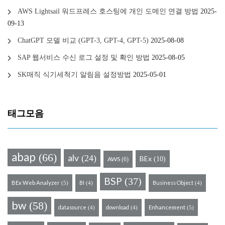
AWS Lightsail 워드프레스 호스팅에 개인 도메인 연결 방법
2025-
09-13
ChatGPT 모델 비교 (GPT-3, GPT-4, GPT-5)
2025-08-08
SAP 웹서비스 수신 로그 설정 및 확인 방법
2025-08-05
SK매직 식기세척기 알림음 설정방법
2025-05-01
태그모음
abap
(66)
alv
(24)
BEx
(10)
AWS
(6)
BSP
(37)
BEx Web Analyzer
BI
Business Object
(5)
(4)
(4)
bw
(58)
datasource
download
Enhancement
(5)
(4)
(4)