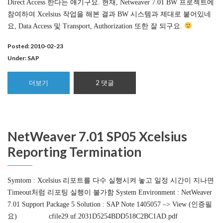
Direct Access 한다는 얘기구요. 현재, Netweaver 7.01 BW 프로젝트에
참여하여 Xcelsius 작업을 해본 결과 BW 시스템과 제대로 붙어있네
요, Data Access 및 Transport, Authorization 또한 잘 되구요.
Posted: 2010-02-23
Under:
SAP
더보기
2 댓글
NetWeaver 7.01 SP05 Xcelsius
Reporting Termination
Symtom : Xcelsius 리포트를 다수 실행시켜 놓고 일정 시간이 지나면
Timeout처럼 리포팅 실행이 불가함 System Environment : NetWeaver
7.01 Support Package 5 Solution : SAP Note 1405057 –> View (인증필
요) cfile29.uf.2031D5254BDD518C2BC1AD.pdf