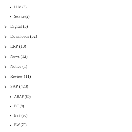
LLM
(3)
Service
(2)
Digital
(3)
Downloads
(32)
ERP
(10)
News
(12)
Notice
(1)
Review
(11)
SAP
(423)
ABAP
(80)
BC
(9)
BSP
(36)
BW
(79)