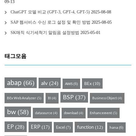
09-13
ChatGPT 모델 비교 (GPT-3, GPT-4, GPT-5)
2025-08-08
SAP 웹서비스 수신 로그 설정 및 확인 방법
2025-08-05
SK매직 식기세척기 알림음 설정방법
2025-05-01
태그모음
abap
(66)
alv
(24)
BEx
(10)
AWS
(6)
BSP
(37)
BEx Web Analyzer
BI
Business Object
(5)
(4)
(4)
bw
(58)
datasource
download
Enhancement
(5)
(4)
(4)
EP
(28)
ERP
(17)
function
Excel
(12)
hana
(7)
(6)