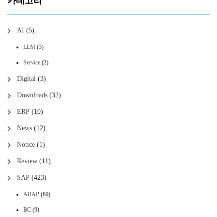
카테고리
AI
(5)
LLM
(3)
Service
(2)
Digital
(3)
Downloads
(32)
ERP
(10)
News
(12)
Notice
(1)
Review
(11)
SAP
(423)
ABAP
(80)
BC
(9)