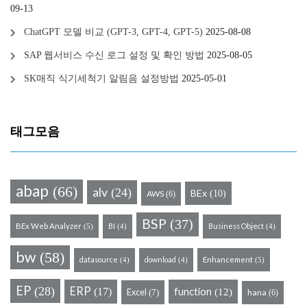
09-13
ChatGPT 모델 비교 (GPT-3, GPT-4, GPT-5)
2025-08-08
SAP 웹서비스 수신 로그 설정 및 확인 방법
2025-08-05
SK매직 식기세척기 알림음 설정방법
2025-05-01
태그모음
abap
(66)
alv
(24)
BEx
(10)
AWS
(6)
BSP
(37)
BEx Web Analyzer
BI
Business Object
(5)
(4)
(4)
bw
(58)
datasource
download
Enhancement
(5)
(4)
(4)
EP
(28)
ERP
(17)
function
Excel
(12)
hana
(7)
(6)