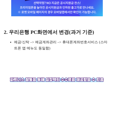
2. 우리은행 PC화면에서 변경(과거 기준)
예금/신탁 –> 예금계좌관리 –> 휴대폰계좌번호서비스 (스마
트폰 앱 메뉴도 동일함)