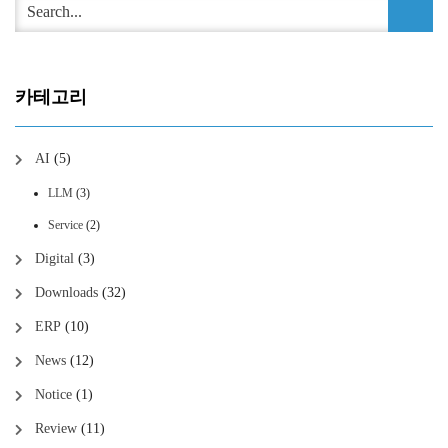
카테고리
AI
(5)
LLM
(3)
Service
(2)
Digital
(3)
Downloads
(32)
ERP
(10)
News
(12)
Notice
(1)
Review
(11)