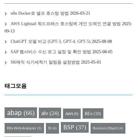
n8n Docker로 셀프 호스팅 방법
2026-03-21
AWS Lightsail 워드프레스 호스팅에 개인 도메인 연결 방법
2025-
09-13
ChatGPT 모델 비교 (GPT-3, GPT-4, GPT-5)
2025-08-08
SAP 웹서비스 수신 로그 설정 및 확인 방법
2025-08-05
SK매직 식기세척기 알림음 설정방법
2025-05-01
태그모음
abap
(66)
alv
(24)
BEx
(10)
AWS
(6)
BSP
(37)
BEx Web Analyzer
BI
Business Object
(5)
(4)
(4)