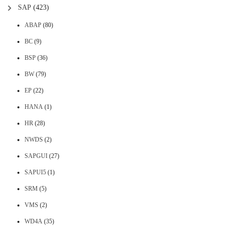
SAP
(423)
ABAP
(80)
BC
(9)
BSP
(36)
BW
(79)
EP
(22)
HANA
(1)
HR
(28)
NWDS
(2)
SAPGUI
(27)
SAPUI5
(1)
SRM
(5)
VMS
(2)
WD4A
(35)