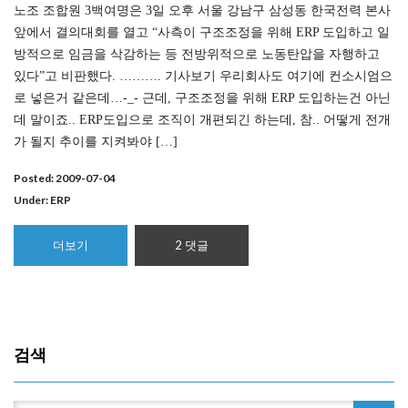
노조 조합원 3백여명은 3일 오후 서울 강남구 삼성동 한국전력 본사
앞에서 결의대회를 열고 “사측이 구조조정을 위해 ERP 도입하고 일
방적으로 임금을 삭감하는 등 전방위적으로 노동탄압을 자행하고
있다”고 비판했다. ………. 기사보기 우리회사도 여기에 컨소시엄으
로 넣은거 같은데…-_- 근데, 구조조정을 위해 ERP 도입하는건 아닌
데 말이죠.. ERP도입으로 조직이 개편되긴 하는데, 참.. 어떻게 전개
가 될지 추이를 지켜봐야 […]
Posted: 2009-07-04
Under:
ERP
더보기
2 댓글
검색