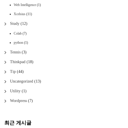
Web Intelligence
(1)
Xcelsius
(11)
Study
(12)
Colab
(7)
python
(1)
Tennis
(3)
Thinkpad
(18)
Tip
(44)
Uncategorized
(13)
Utility
(1)
Wordpress
(7)
최근 게시글